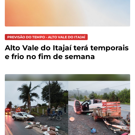
PREVISÃO DO TEMPO - ALTO VALE DO ITAJAÍ
Alto Vale do Itajaí terá temporais
e frio no fim de semana