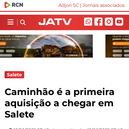
Adjori SC
|
Jornais associados
Salete
Caminhão é a primeira
aquisição a chegar em
Salete