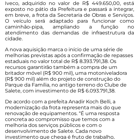
Iveco, adquirido no valor de R$ 449.650,00, está
exposto no pátio da Prefeitura e passará a integrar,
em breve, a frota da Secretaria de Obras e Serviços.
O veículo será adaptado para funcionar como
caminhão-pipa, ampliando a função no
atendimento das demandas de infraestrutura da
cidade.
A nova aquisição marca o início de uma série de
melhorias previstas após a confirmação de repasses
estaduais no valor total de R$ 8.393.791,38. Os
recursos garantirão também a compra de um
britador móvel (R$ 900 mil), uma motoniveladora
(R$ 900 mil) além do projeto de construção do
Parque da Família, no antigo terreno do Clube de
Salete, com investimento de R$ 6.093.791,38.
De acordo com a prefeita Anadir Koch Belli, a
modernização da frota representa mais do que
renovação de equipamentos. “É uma resposta
concreta ao compromisso que temos com a
melhoria dos serviços públicos e com o
desenvolvimento de Salete. Cada novo
investimento que chega é fruto de trabalho,