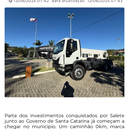
12/06/2025 07:42
12/06/2025 07:43
data atualização
Parte dos investimentos conquistados por Salete
junto ao Governo de Santa Catarina já começam a
chegar no município. Um caminhão 0km, marca