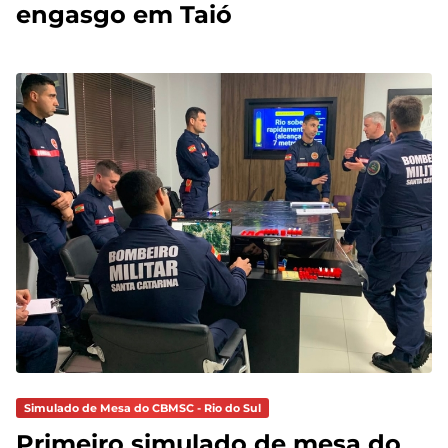
engasgo em Taió
Simulado de Mesa do CBMSC - Rio do Sul
Primeiro simulado de mesa do