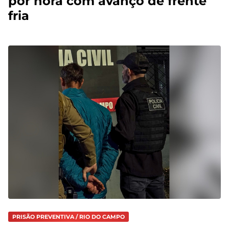
por hora com avanço de frente
fria
PRISÃO PREVENTIVA / RIO DO CAMPO