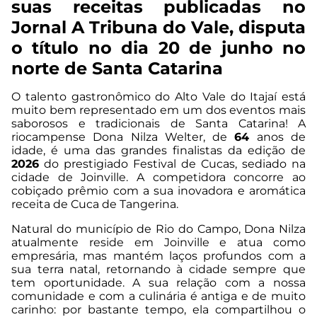
suas receitas publicadas no
Jornal A Tribuna do Vale, disputa
o título no dia 20 de junho no
norte de Santa Catarina
O talento gastronômico do Alto Vale do Itajaí está
muito bem representado em um dos eventos mais
saborosos e tradicionais de Santa Catarina! A
riocampense Dona Nilza Welter, de
64
anos de
idade, é uma das grandes finalistas da edição de
2026
do prestigiado Festival de Cucas, sediado na
cidade de Joinville. A competidora concorre ao
cobiçado prêmio com a sua inovadora e aromática
receita de Cuca de Tangerina.
Natural do município de Rio do Campo, Dona Nilza
atualmente reside em Joinville e atua como
empresária, mas mantém laços profundos com a
sua terra natal, retornando à cidade sempre que
tem oportunidade. A sua relação com a nossa
comunidade e com a culinária é antiga e de muito
carinho: por bastante tempo, ela compartilhou o