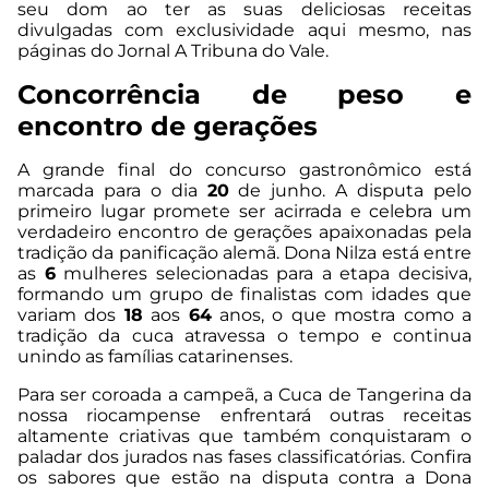
seu dom ao ter as suas deliciosas receitas
divulgadas com exclusividade aqui mesmo, nas
páginas do Jornal A Tribuna do Vale.
Concorrência de peso e
encontro de gerações
A grande final do concurso gastronômico está
marcada para o dia
20
de junho. A disputa pelo
primeiro lugar promete ser acirrada e celebra um
verdadeiro encontro de gerações apaixonadas pela
tradição da panificação alemã. Dona Nilza está entre
as
6
mulheres selecionadas para a etapa decisiva,
formando um grupo de finalistas com idades que
variam dos
18
aos
64
anos, o que mostra como a
tradição da cuca atravessa o tempo e continua
unindo as famílias catarinenses.
Para ser coroada a campeã, a Cuca de Tangerina da
nossa riocampense enfrentará outras receitas
altamente criativas que também conquistaram o
paladar dos jurados nas fases classificatórias. Confira
os sabores que estão na disputa contra a Dona