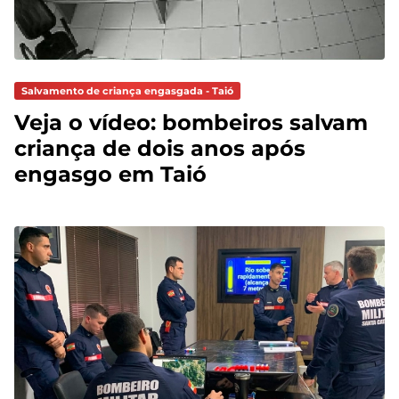
Salvamento de criança engasgada - Taió
Veja o vídeo: bombeiros salvam
criança de dois anos após
engasgo em Taió