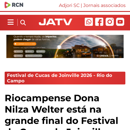
Adjori SC
|
Jornais associados
Festival de Cucas de Joinville 2026 - Rio do
Campo
Riocampense Dona
Nilza Welter está na
grande final do Festival