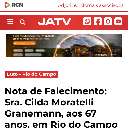
Adjori SC
|
Jornais associados
Luto - Rio do Campo
Nota de Falecimento:
Sra. Cilda Moratelli
Granemann, aos 67
anos, em Rio do Campo