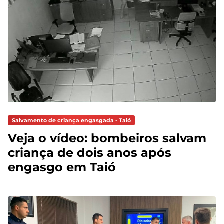
Salvamento de criança engasgada - Taió
Veja o vídeo: bombeiros salvam
criança de dois anos após
engasgo em Taió