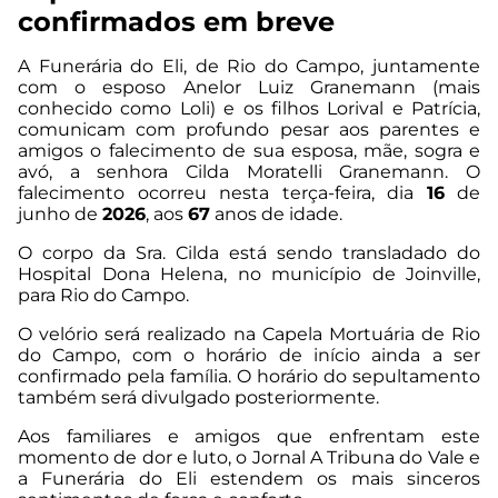
confirmados em breve
A Funerária do Eli, de Rio do Campo, juntamente
com o esposo Anelor Luiz Granemann (mais
conhecido como Loli) e os filhos Lorival e Patrícia,
comunicam com profundo pesar aos parentes e
amigos o falecimento de sua esposa, mãe, sogra e
avó, a senhora Cilda Moratelli Granemann. O
falecimento ocorreu nesta terça-feira, dia
16
de
junho de
2026
, aos
67
anos de idade.
O corpo da Sra. Cilda está sendo transladado do
Hospital Dona Helena, no município de Joinville,
para Rio do Campo.
O velório será realizado na Capela Mortuária de Rio
do Campo, com o horário de início ainda a ser
confirmado pela família. O horário do sepultamento
também será divulgado posteriormente.
Aos familiares e amigos que enfrentam este
momento de dor e luto, o Jornal A Tribuna do Vale e
a Funerária do Eli estendem os mais sinceros