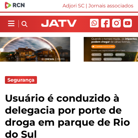
Adjori SC
|
Jornais associados
Segurança
Usuário é conduzido à
delegacia por porte de
droga em parque de Rio
do Sul