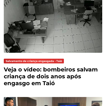
Salvamento de criança engasgada - Taió
Veja o vídeo: bombeiros salvam
criança de dois anos após
engasgo em Taió