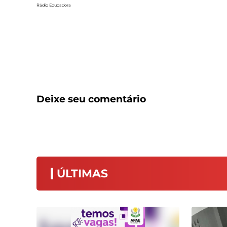
Rádio Educadora
Deixe seu comentário
ÚLTIMAS