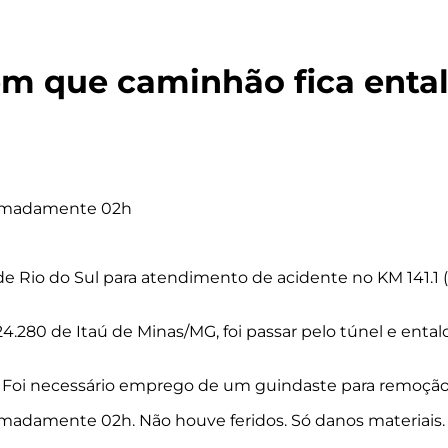
em que caminhão fica enta
oximadamente 02h
de Rio do Sul para atendimento de acidente no KM 141.1 
280 de Itaú de Minas/MG, foi passar pelo túnel e entalo
o. Foi necessário emprego de um guindaste para remoção
ximadamente 02h. Não houve feridos. Só danos materiais.