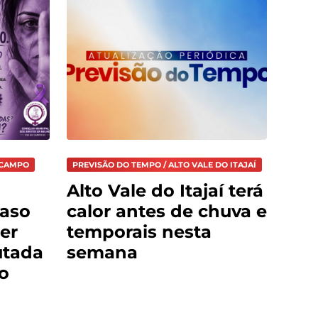
 CAMPO
PREVISÃO DO TEMPO / ALTO VALE DO ITAJAÍ
Alto Vale do Itajaí terá
caso
calor antes de chuva e
er
temporais nesta
utada
semana
o