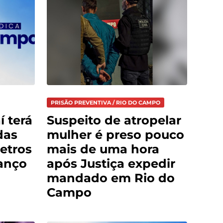
PRISÃO PREVENTIVA / RIO DO CAMPO
í terá
Suspeito de atropelar
das
mulher é preso pouco
etros
mais de uma hora
anço
após Justiça expedir
mandado em Rio do
Campo