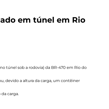
lado em túnel em Rio
(no túnel sob a rodovia) da BR-470 em Rio do
u, devido a altura da carga, um contêiner
 da carga.