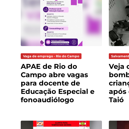
Vaga de emprego - Rio do Campo
Salvament
APAE de Rio do
Veja 
Campo abre vagas
bomb
para docente de
crian
Educação Especial e
após
fonoaudiólogo
Taió