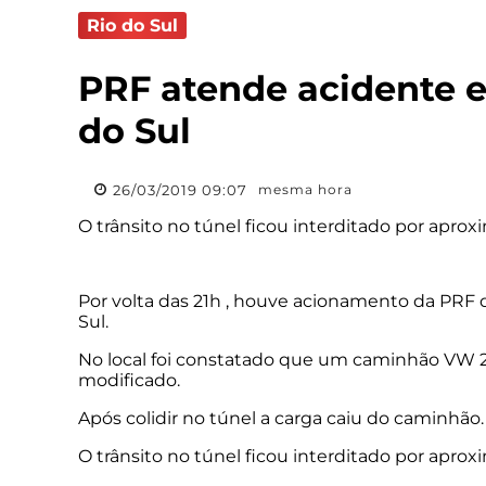
Rio do Sul
PRF atende acidente 
do Sul
26/03/2019 09:07
mesma hora
O trânsito no túnel ficou interditado por apr
Por volta das 21h , houve acionamento da PRF 
Sul.
No local foi constatado que um caminhão VW 24.
modificado.
Após colidir no túnel a carga caiu do caminhã
O trânsito no túnel ficou interditado por apro