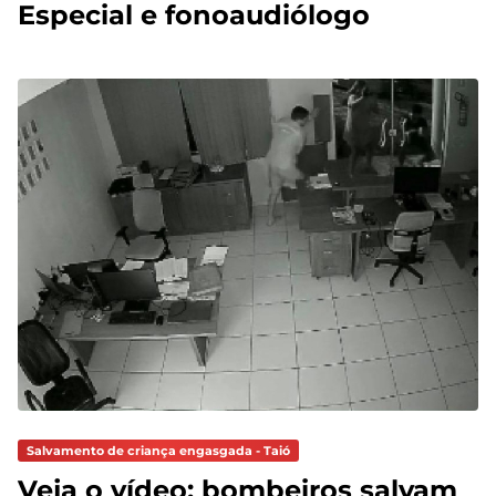
Especial e fonoaudiólogo
Salvamento de criança engasgada - Taió
Veja o vídeo: bombeiros salvam