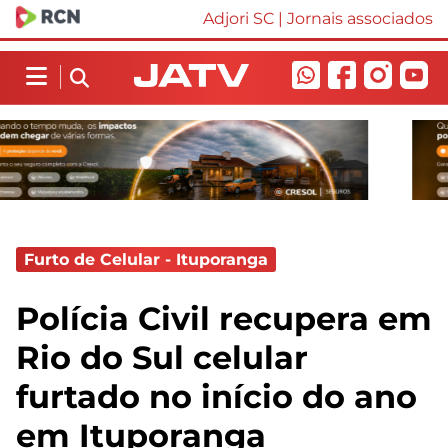
Adjori SC
|
Jornais associados
Furto de Celular - Ituporanga
Polícia Civil recupera em
Rio do Sul celular
furtado no início do ano
em Ituporanga