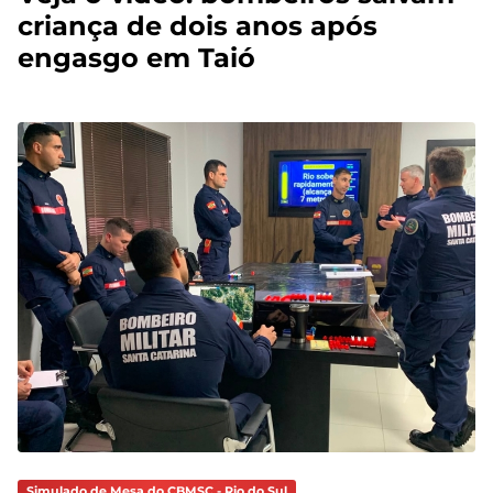
criança de dois anos após
engasgo em Taió
Simulado de Mesa do CBMSC - Rio do Sul