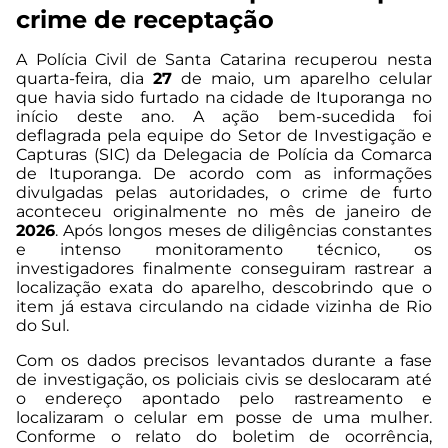
crime de receptação
A Polícia Civil de Santa Catarina recuperou nesta
quarta-feira, dia
27
de maio, um aparelho celular
que havia sido furtado na cidade de Ituporanga no
início deste ano. A ação bem-sucedida foi
deflagrada pela equipe do Setor de Investigação e
Capturas (SIC) da Delegacia de Polícia da Comarca
de Ituporanga. De acordo com as informações
divulgadas pelas autoridades, o crime de furto
aconteceu originalmente no mês de janeiro de
2026
. Após longos meses de diligências constantes
e intenso monitoramento técnico, os
investigadores finalmente conseguiram rastrear a
localização exata do aparelho, descobrindo que o
item já estava circulando na cidade vizinha de Rio
do Sul.
Com os dados precisos levantados durante a fase
de investigação, os policiais civis se deslocaram até
o endereço apontado pelo rastreamento e
localizaram o celular em posse de uma mulher.
Conforme o relato do boletim de ocorrência,