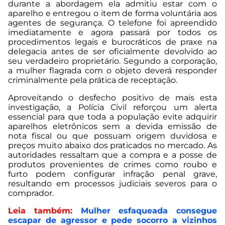
durante a abordagem ela admitiu estar com o
aparelho e entregou o item de forma voluntária aos
agentes de segurança. O telefone foi apreendido
imediatamente e agora passará por todos os
procedimentos legais e burocráticos de praxe na
delegacia antes de ser oficialmente devolvido ao
seu verdadeiro proprietário. Segundo a corporação,
a mulher flagrada com o objeto deverá responder
criminalmente pela prática de receptação.
Aproveitando o desfecho positivo de mais esta
investigação, a Polícia Civil reforçou um alerta
essencial para que toda a população evite adquirir
aparelhos eletrônicos sem a devida emissão de
nota fiscal ou que possuam origem duvidosa e
preços muito abaixo dos praticados no mercado. As
autoridades ressaltam que a compra e a posse de
produtos provenientes de crimes como roubo e
furto podem configurar infração penal grave,
resultando em processos judiciais severos para o
comprador.
Leia também:
Mulher esfaqueada consegue
escapar de agressor e pede socorro a vizinhos