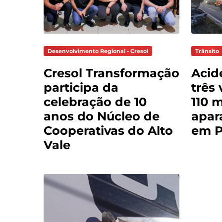
Desenvolvimento Regional - Cresol
Trânsito
Cresol Transformação
Acid
participa da
três 
celebração de 10
110 
anos do Núcleo de
apar
Cooperativas do Alto
em P
Vale