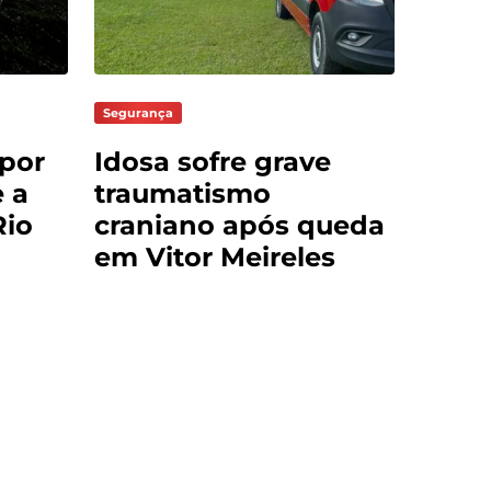
Segurança
 por
Idosa sofre grave
 a
traumatismo
io
craniano após queda
em Vitor Meireles