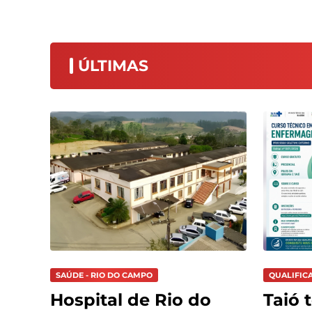
ÚLTIMAS
SAÚDE - RIO DO CAMPO
QUALIFIC
Hospital de Rio do
Taió 