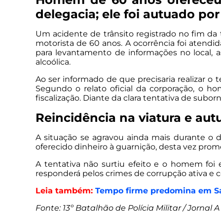
delegacia; ele foi autuado po
Um acidente de trânsito registrado no fim da t
motorista de 60 anos. A ocorrência foi atendi
para levantamento de informações no local, 
alcoólica.
Ao ser informado de que precisaria realizar o
Segundo o relato oficial da corporação, o h
fiscalização. Diante da clara tentativa de subor
Reincidência na viatura e au
A situação se agravou ainda mais durante o d
oferecido dinheiro à guarnição, desta vez prom
A tentativa não surtiu efeito e o homem foi e
responderá pelos crimes de corrupção ativa e 
Leia também:
Tempo firme predomina em San
Fonte: 13º Batalhão de Polícia Militar / Jornal 