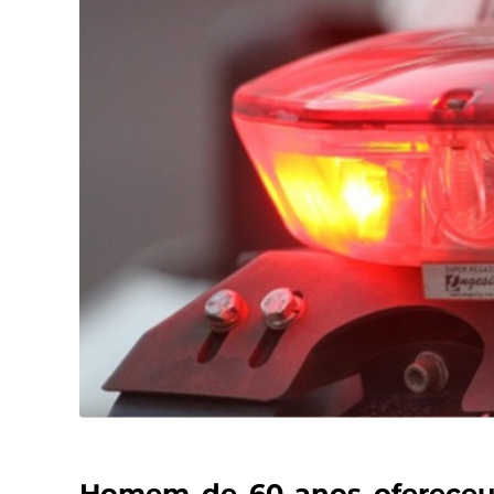
Homem de 60 anos ofereceu 