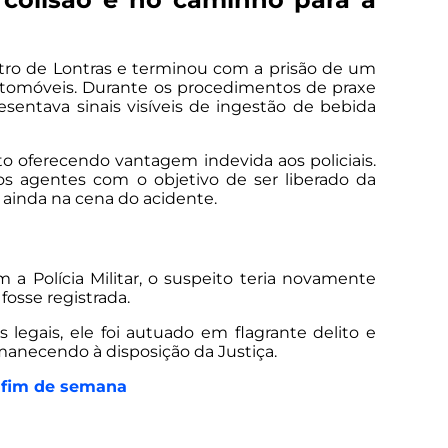
centro de Lontras e terminou com a prisão de um
 automóveis. Durante os procedimentos de praxe
entava sinais visíveis de ingestão de bebida
to oferecendo vantagem indevida aos policiais.
os agentes com o objetivo de ser liberado da
a ainda na cena do acidente.
a Polícia Militar, o suspeito teria novamente
fosse registrada.
 legais, ele foi autuado em flagrante delito e
manecendo à disposição da Justiça.
o fim de semana