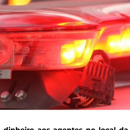
dinheiro aos agentes no local da 