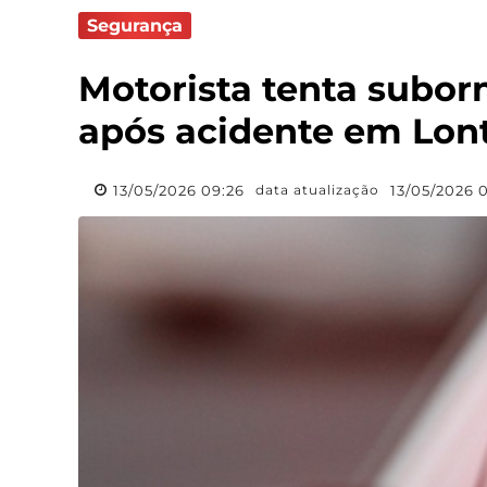
Segurança
Motorista tenta suborn
após acidente em Lon
13/05/2026 09:26
13/05/2026 0
data atualização