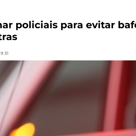
ar policiais para evitar b
tras
9:31