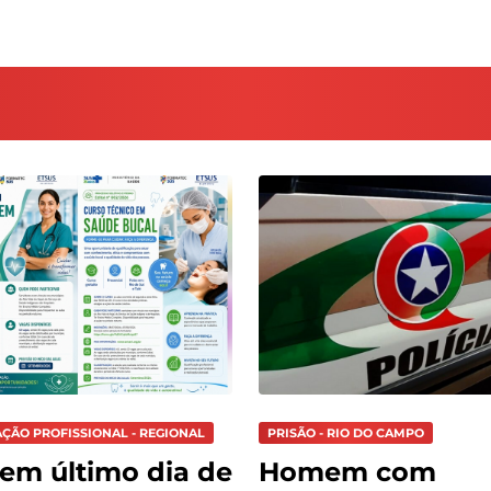
AÇÃO PROFISSIONAL - REGIONAL
PRISÃO - RIO DO CAMPO
tem último dia de
Homem com