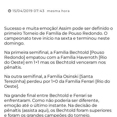
15/04/2019 07:43
mesma hora
Sucesso e muita emoção! Assim pode ser definido o
primeiro Torneio de Família de Pouso Redondo. O
campeonato teve início na sexta e terminou neste
domingo.
Na primeira semifinal, a Família Bechtold [Pouso
Redondo] empatou com a Família Haverroth [Rio
do Oeste] em 1×1 mas os Bechtold venceram nos
pênaltis.
Na outra semifinal, a Família Osinski [Santa
Terezinha] perdeu por 1×0 da Família Ferrari [Rio do
Oeste].
Na grande final entre Bechtold e Ferrari se
enfrentaram. Como não poderia ser diferente,
emoção até o último instante. Na decisão de
pênaltis (assista aqui), os Bechtold foram superiores
e foram os grandes campeões do torneio.