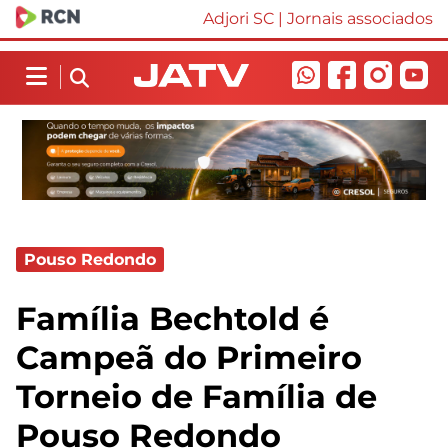
Adjori SC
|
Jornais associados
Pouso Redondo
Família Bechtold é
Campeã do Primeiro
Torneio de Família de
Pouso Redondo