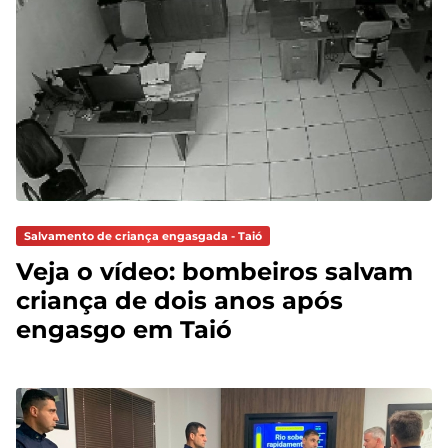
Salvamento de criança engasgada - Taió
Veja o vídeo: bombeiros salvam
criança de dois anos após
engasgo em Taió