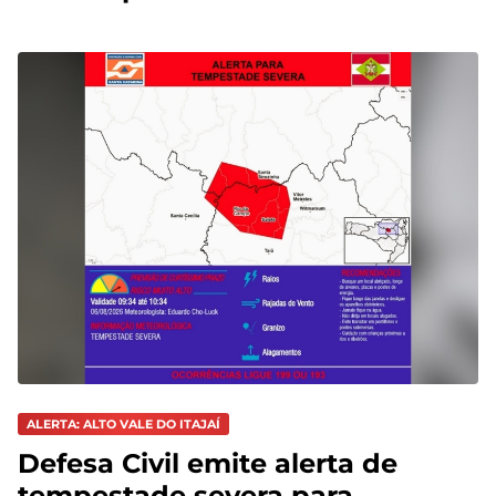
ALERTA: ALTO VALE DO ITAJAÍ
Defesa Civil emite alerta de
tempestade severa para