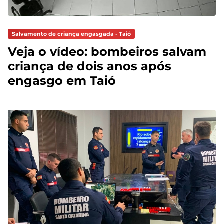
Salvamento de criança engasgada - Taió
Veja o vídeo: bombeiros salvam
criança de dois anos após
engasgo em Taió