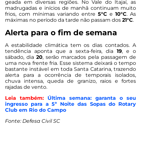
geada em diversas regiões. No Vale do Itajaí, as
madrugadas e inícios de manhã continuam muito
frios, com mínimas variando entre
5°C
e
10°C
. As
máximas no período da tarde não passam dos
21°C
.
Alerta para o fim de semana
A estabilidade climática tem os dias contados. A
tendência aponta que a sexta-feira, dia
19
, e o
sábado, dia
20
, serão marcados pela passagem de
uma nova frente fria. Esse sistema deixará o tempo
bastante instável em toda Santa Catarina, trazendo
alerta para a ocorrência de temporais isolados,
chuva intensa, queda de granizo, raios e fortes
rajadas de vento.
Leia também:
Última semana: garanta o seu
ingresso para a 5ª Noite das Sopas do Rotary
Club em Rio do Campo
Fonte: Defesa Civil SC