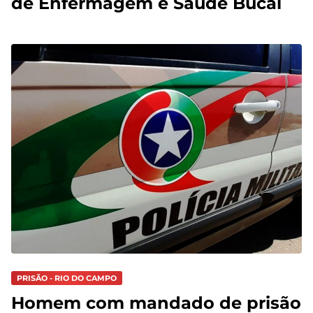
de Enfermagem e Saúde Bucal
PRISÃO - RIO DO CAMPO
Homem com mandado de prisão