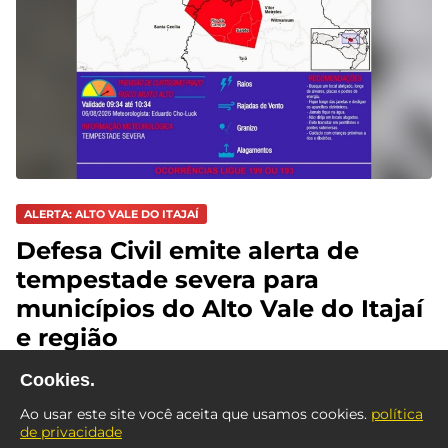
ALERTA: ALTO VALE DO ITAJAÍ
Defesa Civil emite alerta de
tempestade severa para
municípios do Alto Vale do Itajaí
e região
Cookies.
Ao usar este site você aceita que usamos cookies.
política
de privacidade