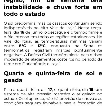
região; fim de semana terá
instabilidade e chuva forte em
todo o estado
O sol predomina, mas os casacos continuam sendo
indispensáveis no Alto Vale do Itajaí. Nesta terça-
feira, dia
16
de junho, o destaque é o tempo firme e
o frio intenso em todas as regiões catarinenses. No
Vale do Itajaí, as temperaturas mínimas variam
entre
8°C
e
12°C
, enquanto na Serra os
termômetros registram marcas pontualmente
negativas. A Defesa Civil também alerta para o risco
moderado de alagamentos costeiros no período da
tarde em Florianópolis e Itajaí.
Quarta e quinta-feira de sol e
geada
Para a quarta-feira, dia
17
, e quinta-feira, dia
18
, um
sistema de alta pressão mantém o ar gelado no
estado. O sol aparece, não há previsão de chuva e as
condições seguem favoráveis para a formação de