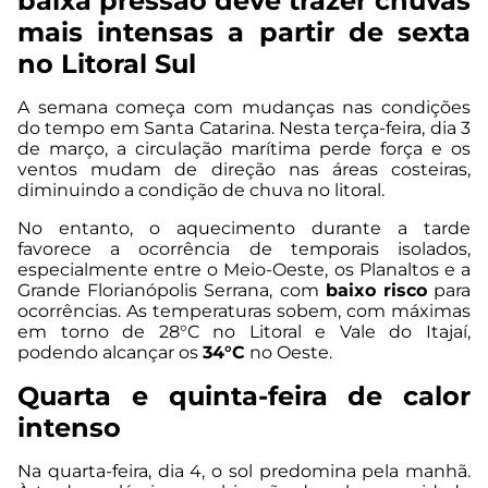
baixa pressão deve trazer chuvas
mais intensas a partir de sexta
no Litoral Sul
A semana começa com mudanças nas condições
do tempo em Santa Catarina. Nesta terça-feira, dia 3
de março, a circulação marítima perde força e os
ventos mudam de direção nas áreas costeiras,
diminuindo a condição de chuva no litoral.
No entanto, o aquecimento durante a tarde
favorece a ocorrência de temporais isolados,
especialmente entre o Meio-Oeste, os Planaltos e a
Grande Florianópolis Serrana, com
baixo risco
para
ocorrências. As temperaturas sobem, com máximas
em torno de 28°C no Litoral e Vale do Itajaí,
podendo alcançar os
34°C
no Oeste.
Quarta e quinta-feira de calor
intenso
Na quarta-feira, dia 4, o sol predomina pela manhã.