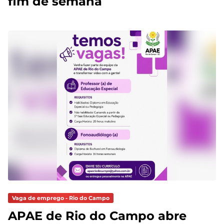
fim de semana
Vaga de emprego - Rio do Campo
APAE de Rio do Campo abre