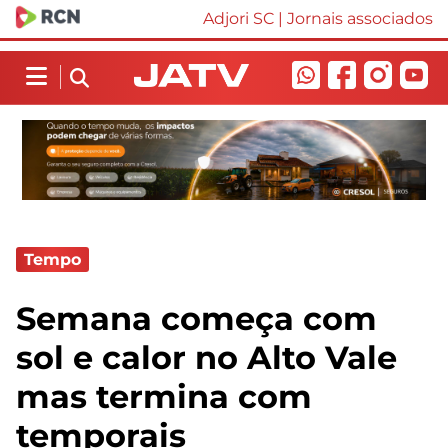
Adjori SC
|
Jornais associados
Tempo
Semana começa com
sol e calor no Alto Vale
mas termina com
temporais