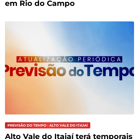
em Rio do Campo
PREVISÃO DO TEMPO - ALTO VALE DO ITAJAÍ
Alto Vale do Itajaí terá temporais