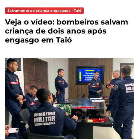
Salvamento de criança engasgada - Taió
Veja o vídeo: bombeiros salvam
criança de dois anos após
engasgo em Taió