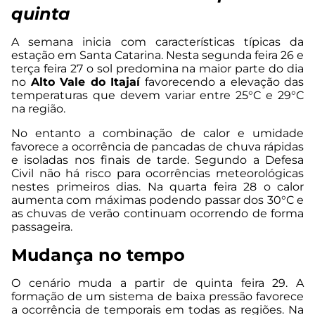
quinta
A semana inicia com características típicas da
estação em Santa Catarina. Nesta segunda feira 26 e
terça feira 27 o sol predomina na maior parte do dia
no
Alto Vale do Itajaí
favorecendo a elevação das
temperaturas que devem variar entre 25°C e 29°C
na região.
No entanto a combinação de calor e umidade
favorece a ocorrência de pancadas de chuva rápidas
e isoladas nos finais de tarde. Segundo a Defesa
Civil não há risco para ocorrências meteorológicas
nestes primeiros dias. Na quarta feira 28 o calor
aumenta com máximas podendo passar dos 30°C e
as chuvas de verão continuam ocorrendo de forma
passageira.
Mudança no tempo
O cenário muda a partir de quinta feira 29. A
formação de um sistema de baixa pressão favorece
a ocorrência de temporais em todas as regiões. Na