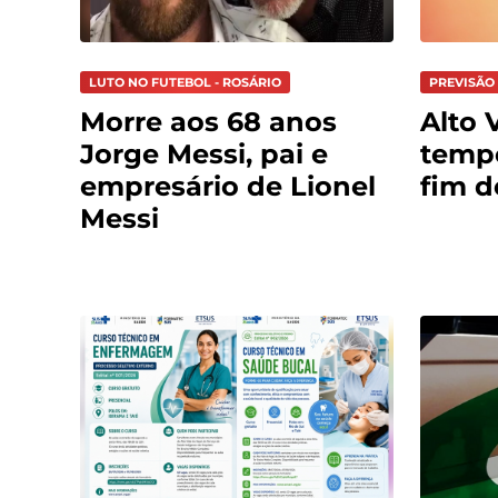
LUTO NO FUTEBOL - ROSÁRIO
PREVISÃO 
Morre aos 68 anos
Alto V
Jorge Messi, pai e
tempo
empresário de Lionel
fim 
Messi