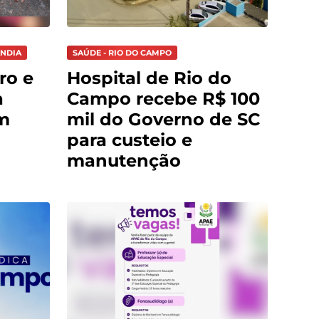
ÂNDIA
SAÚDE - RIO DO CAMPO
ro e
Hospital de Rio do
a
Campo recebe R$ 100
m
mil do Governo de SC
para custeio e
manutenção