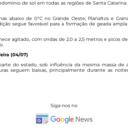
redomínio de sol em todas as regiões de Santa Catarin
s abaixo de 0°C no Grande Oeste, Planaltos e Grande
ção segue favorável para a formação de geada ampla e
ce agitado, com ondas de 2,0 a 2,5 metros e picos de 
o.
eira (04/07)
rte do estado, sob influência da mesma massa de ar f
ras seguem baixas, principalmente durante as noite
Siga-nos no