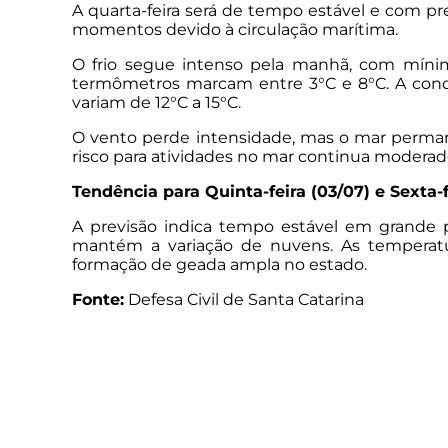
A quarta-feira será de tempo estável e com p
momentos devido à circulação marítima.
O frio segue intenso pela manhã, com mínima
termômetros marcam entre 3°C e 8°C. A condi
variam de 12°C a 15°C.
O vento perde intensidade, mas o mar permane
risco para atividades no mar continua moderad
Tendência para Quinta-feira (03/07) e Sexta-f
A previsão indica tempo estável em grande pa
mantém a variação de nuvens. As temperatu
formação de geada ampla no estado.
Fonte:
Defesa Civil de Santa Catarina