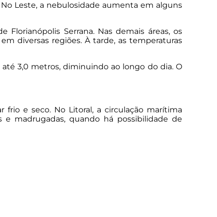
a. No Leste, a nebulosidade aumenta em alguns
 Florianópolis Serrana. Nas demais áreas, os
m diversas regiões. À tarde, as temperaturas
até 3,0 metros, diminuindo ao longo do dia. O
rio e seco. No Litoral, a circulação marítima
s e madrugadas, quando há possibilidade de