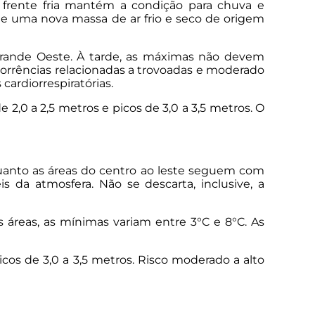
 frente fria mantém a condição para chuva e
 de uma nova massa de ar frio e seco de origem
 Grande Oeste. À tarde, as máximas não devem
ocorrências relacionadas a trovoadas e moderado
ardiorrespiratórias.
2,0 a 2,5 metros e picos de 3,0 a 3,5 metros. O
quanto as áreas do centro ao leste seguem com
 da atmosfera. Não se descarta, inclusive, a
áreas, as mínimas variam entre 3°C e 8°C. As
cos de 3,0 a 3,5 metros. Risco moderado a alto