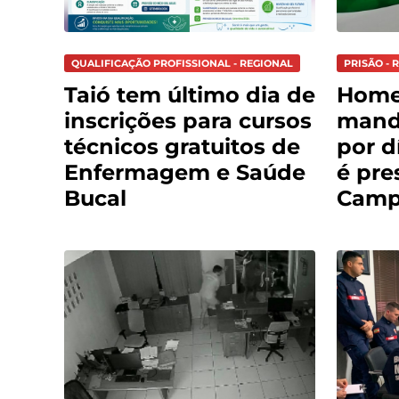
QUALIFICAÇÃO PROFISSIONAL - REGIONAL
PRISÃO - 
Taió tem último dia de
Hom
inscrições para cursos
mand
técnicos gratuitos de
por d
Enfermagem e Saúde
é pre
Bucal
Cam