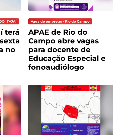
DO ITAJAÍ
Vaga de emprego - Rio do Campo
í terá
APAE de Rio do
sexta
Campo abre vagas
ça no
para docente de
Educação Especial e
fonoaudiólogo