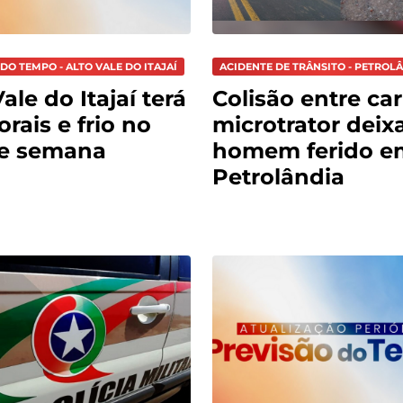
DO TEMPO - ALTO VALE DO ITAJAÍ
ACIDENTE DE TRÂNSITO - PETROL
ale do Itajaí terá
Colisão entre car
rais e frio no
microtrator deix
de semana
homem ferido e
Petrolândia