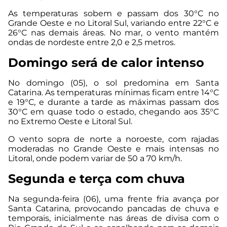
As temperaturas sobem e passam dos 30°C no
Grande Oeste e no Litoral Sul, variando entre 22°C e
26°C nas demais áreas. No mar, o vento mantém
ondas de nordeste entre 2,0 e 2,5 metros.
Domingo será de calor intenso
No domingo (05), o sol predomina em Santa
Catarina. As temperaturas mínimas ficam entre 14°C
e 19°C, e durante a tarde as máximas passam dos
30°C em quase todo o estado, chegando aos 35°C
no Extremo Oeste e Litoral Sul.
O vento sopra de norte a noroeste, com rajadas
moderadas no Grande Oeste e mais intensas no
Litoral, onde podem variar de 50 a 70 km/h.
Segunda e terça com chuva
Na segunda-feira (06), uma frente fria avança por
Santa Catarina, provocando pancadas de chuva e
temporais, inicialmente nas áreas de divisa com o