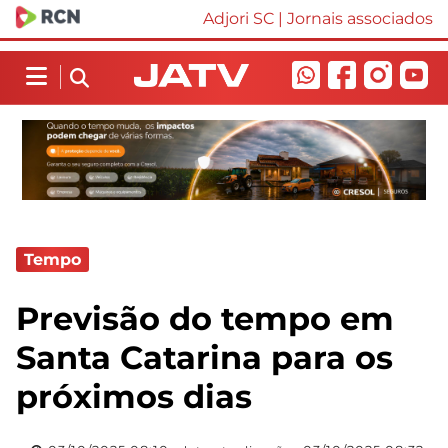
Adjori SC
|
Jornais associados
Tempo
Previsão do tempo em
Santa Catarina para os
próximos dias