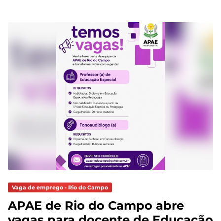
Vaga de emprego - Rio do Campo
APAE de Rio do Campo abre
vagas para docente de Educação