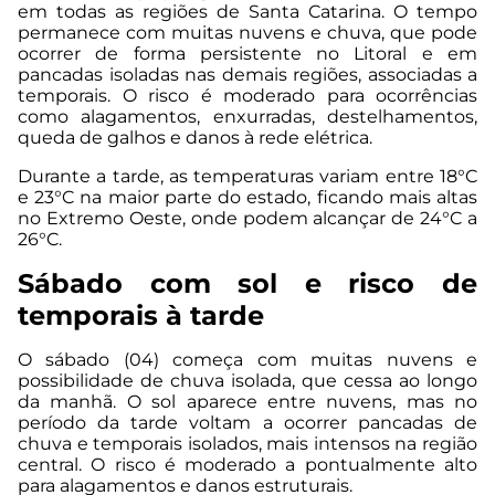
em todas as regiões de Santa Catarina. O tempo
permanece com muitas nuvens e chuva, que pode
ocorrer de forma persistente no Litoral e em
pancadas isoladas nas demais regiões, associadas a
temporais. O risco é moderado para ocorrências
como alagamentos, enxurradas, destelhamentos,
queda de galhos e danos à rede elétrica.
Durante a tarde, as temperaturas variam entre 18°C
e 23°C na maior parte do estado, ficando mais altas
no Extremo Oeste, onde podem alcançar de 24°C a
26°C.
Sábado com sol e risco de
temporais à tarde
O sábado (04) começa com muitas nuvens e
possibilidade de chuva isolada, que cessa ao longo
da manhã. O sol aparece entre nuvens, mas no
período da tarde voltam a ocorrer pancadas de
chuva e temporais isolados, mais intensos na região
central. O risco é moderado a pontualmente alto
para alagamentos e danos estruturais.