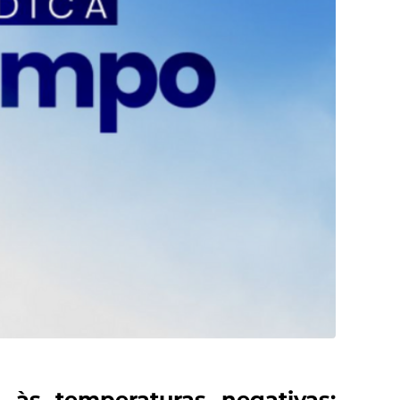
 às temperaturas negativas;