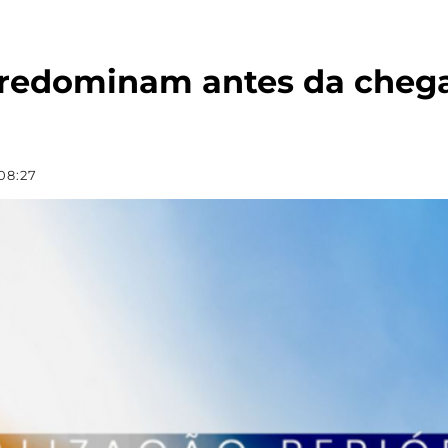
predominam antes da chegad
08:27