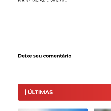
Fonte: Defesa Civil de SC
Deixe seu comentário
ÚLTIMAS