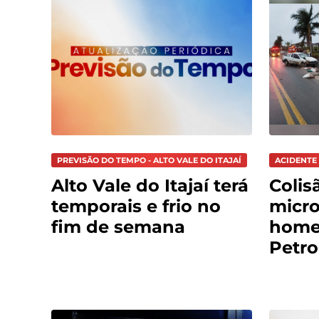
PREVISÃO DO TEMPO - ALTO VALE DO ITAJAÍ
ACIDENTE 
Alto Vale do Itajaí terá
Colis
temporais e frio no
micro
fim de semana
home
Petro