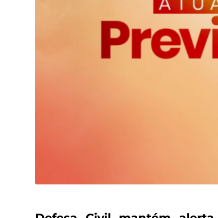
Defesa Civil mantém alerta