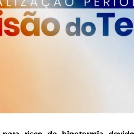
 para risco de hipotermia devido