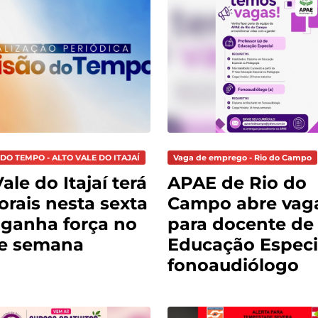
DO TEMPO - ALTO VALE DO ITAJAÍ
Vaga de emprego - Rio do Campo
ale do Itajaí terá
APAE de Rio do
rais nesta sexta
Campo abre vag
o ganha força no
para docente de
de semana
Educação Especi
fonoaudiólogo