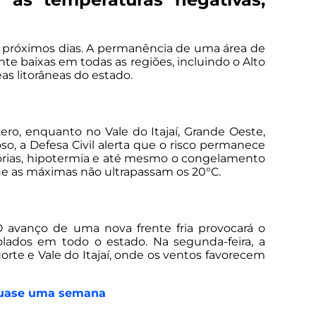
os próximos dias. A permanência de uma área de
 baixas em todas as regiões, incluindo o Alto
as litorâneas do estado.
ro, enquanto no Vale do Itajaí, Grande Oeste,
so, a Defesa Civil alerta que o risco permanece
tórias, hipotermia e até mesmo o congelamento
que as máximas não ultrapassam os 20°C.
 avanço de uma nova frente fria provocará o
lados em todo o estado. Na segunda-feira, a
orte e Vale do Itajaí, onde os ventos favorecem
 quase uma semana