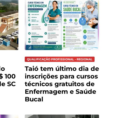
QUALIFICAÇÃO PROFISSIONAL - REGIONAL
do
Taió tem último dia de
$ 100
inscrições para cursos
de SC
técnicos gratuitos de
Enfermagem e Saúde
Bucal