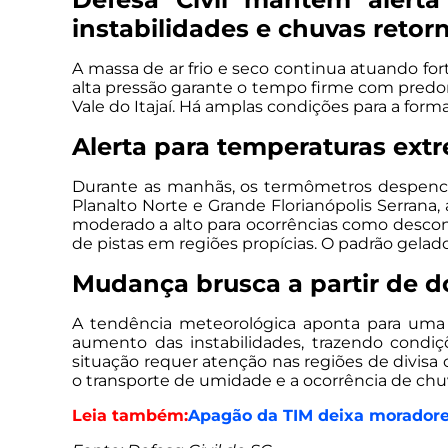
instabilidades e chuvas reto
A massa de ar frio e seco continua atuando fo
alta pressão garante o tempo firme com predo
Vale do Itajaí. Há amplas condições para a for
Alerta para temperaturas ext
Durante as manhãs, os termômetros despencam.
Planalto Norte e Grande Florianópolis Serrana, 
moderado a alto para ocorrências como descon
de pistas em regiões propícias. O padrão gela
Mudança brusca a partir de 
A tendência meteorológica aponta para uma 
aumento das instabilidades, trazendo condi
situação requer atenção nas regiões de divisa 
o transporte de umidade e a ocorrência de chu
Leia também:
Apagão da TIM deixa moradore