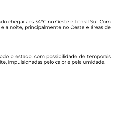
ndo chegar aos 34°C no Oeste e Litoral Sul. Com
e a noite, principalmente no Oeste e áreas de
 todo o estado, com possibilidade de temporais
oite, impulsionadas pelo calor e pela umidade.