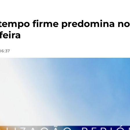
e tempo firme predomina no 
feira
06:37