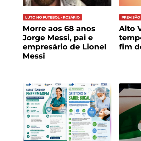
LUTO NO FUTEBOL - ROSÁRIO
PREVISÃO 
Morre aos 68 anos
Alto V
Jorge Messi, pai e
tempo
empresário de Lionel
fim 
Messi