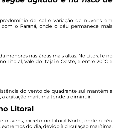
 predomínio de sol e variação de nuvens em
isa com o Paraná, onde o céu permanece mais
a menores nas áreas mais altas. No Litoral e no
 Litoral, Vale do Itajaí e Oeste, e entre 20°C e
sistência do vento de quadrante sul mantém a
, a agitação marítima tende a diminuir.
o Litoral
e nuvens, exceto no Litoral Norte, onde o céu
os extremos do dia, devido à circulação marítima.