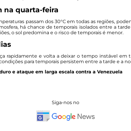
 na quarta-feira
 temperaturas passam dos 30°C em todas as regiões, pode
osfera, há chance de temporais isolados entre a tarde 
iões, o sol predomina e o risco de temporais é menor.
ias
ança rapidamente e volta a deixar o tempo instável em
as condições para temporais persistem entre a tarde e a n
uro e ataque em larga escala contra a Venezuela
Siga-nos no