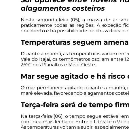
alagamentos costeiros
Nesta segunda-feira (05), a massa de ar s
praticamente todas as regiões. A exceção f
encoberto e há possibilidade de chuva fraca e 
Temperaturas seguem amenas
Durante a manhã, as temperaturas variam entre 
Vale do Itajaí, os termômetros oscilam entre 12
26°C nos Planaltos e Meio-Oeste.
Mar segue agitado e há risco
O mar permanece agitado durante a manhã, co
maré elevada, favorecendo alagamentos costeiros
Terça-feira será de tempo fir
Na terça-feira (06), o tempo segue estável e
continua mais fechado. Entre o Litoral e o Vale 
As temperaturas voltam a subir, especialment