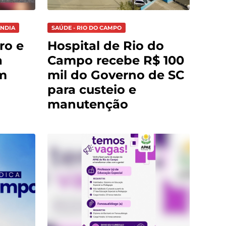
ÂNDIA
SAÚDE - RIO DO CAMPO
ro e
Hospital de Rio do
a
Campo recebe R$ 100
m
mil do Governo de SC
para custeio e
manutenção