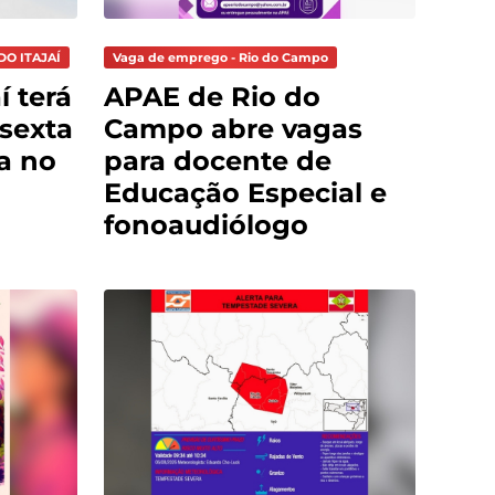
DO ITAJAÍ
Vaga de emprego - Rio do Campo
í terá
APAE de Rio do
sexta
Campo abre vagas
ça no
para docente de
Educação Especial e
fonoaudiólogo