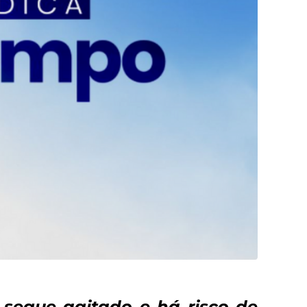
segue agitado e há risco de