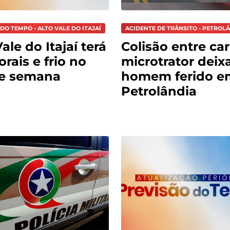
DO TEMPO - ALTO VALE DO ITAJAÍ
ACIDENTE DE TRÂNSITO - PETROL
ale do Itajaí terá
Colisão entre car
rais e frio no
microtrator deix
de semana
homem ferido e
Petrolândia