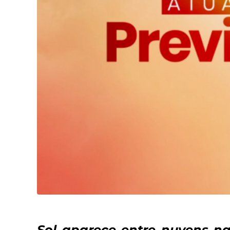
Sol aparece entre nuvens n