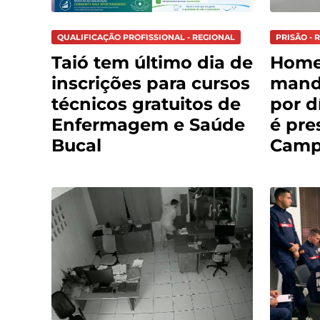
QUALIFICAÇÃO PROFISSIONAL - REGIONAL
PRISÃO - 
Taió tem último dia de
Hom
inscrições para cursos
mand
técnicos gratuitos de
por d
Enfermagem e Saúde
é pre
Bucal
Cam