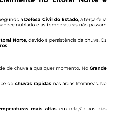
 Segundo a
Defesa Civil do Estado
, a terça-feira
manece nublado e as temperaturas não passam
itoral Norte
, devido à persistência da chuva. Os
tros
.
dade de chuva a qualquer momento. No
Grande
nce de
chuvas rápidas
nas áreas litorâneas. No
emperaturas mais altas
em relação aos dias