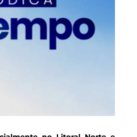
ialmente no Litoral Norte e