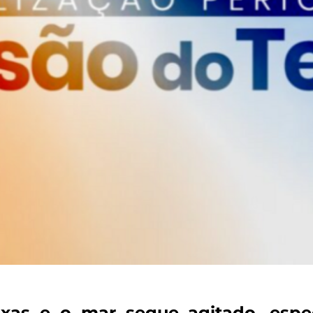
xas e o mar segue agitado, espec