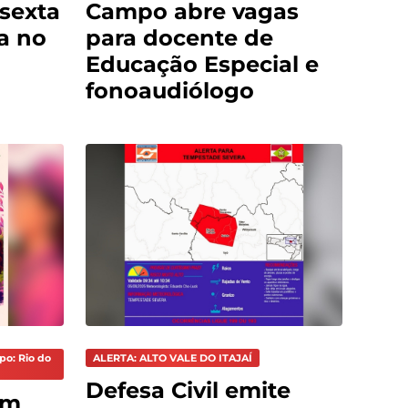
sexta
Campo abre vagas
ça no
para docente de
Educação Especial e
fonoaudiólogo
po: Rio do
ALERTA: ALTO VALE DO ITAJAÍ
Defesa Civil emite
em