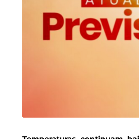
Temperaturas continuam bai