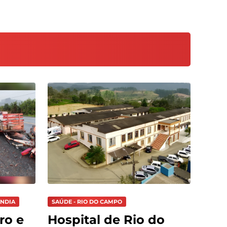
ÂNDIA
SAÚDE - RIO DO CAMPO
ro e
Hospital de Rio do