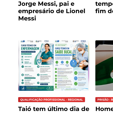
Jorge Messi, pai e
tempo
empresário de Lionel
fim 
Messi
QUALIFICAÇÃO PROFISSIONAL - REGIONAL
PRISÃO - 
Taió tem último dia de
Hom