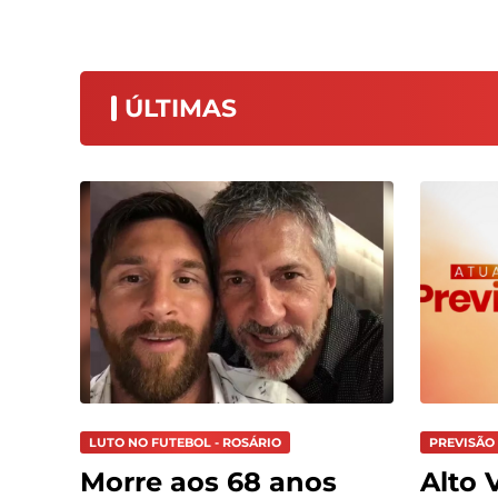
ÚLTIMAS
LUTO NO FUTEBOL - ROSÁRIO
PREVISÃO 
Morre aos 68 anos
Alto V