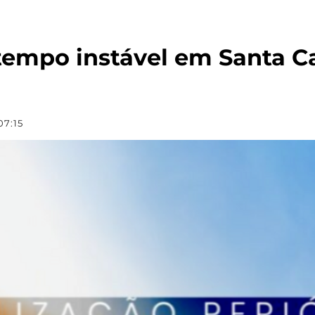
tempo instável em Santa C
07:15