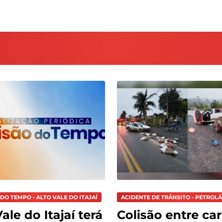
DO TEMPO - ALTO VALE DO ITAJAÍ
ACIDENTE DE TRÂNSITO - PETROL
ale do Itajaí terá
Colisão entre car