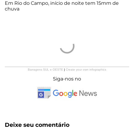
Em Rio do Campo, início de noite tem 15mm de
chuva
Barragens SUL e OESTE
|
Create your own infographics
Siga-nos no
Deixe seu comentário