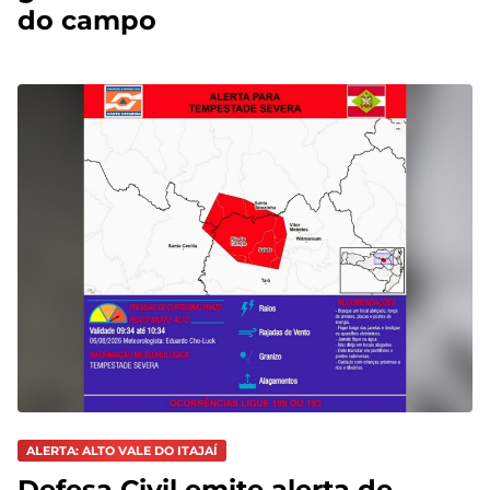
do campo
ALERTA: ALTO VALE DO ITAJAÍ
Defesa Civil emite alerta de