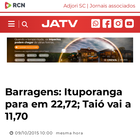
Adjori SC
|
Jornais associados
Barragens: Ituporanga
para em 22,72; Taió vai a
11,70
09/10/2015 10:00
mesma hora