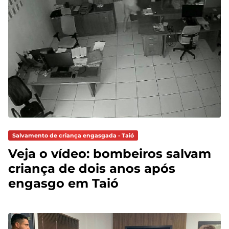
Salvamento de criança engasgada - Taió
Veja o vídeo: bombeiros salvam
criança de dois anos após
engasgo em Taió