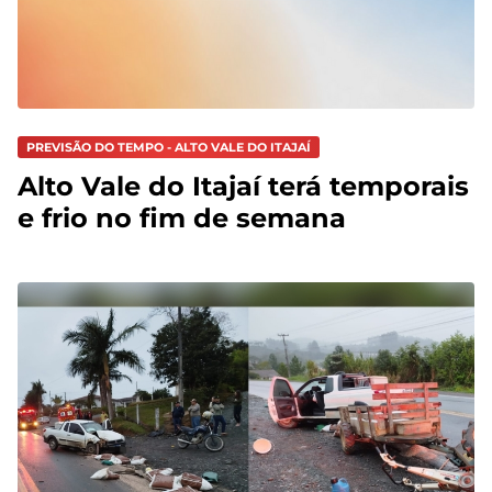
PREVISÃO DO TEMPO - ALTO VALE DO ITAJAÍ
Alto Vale do Itajaí terá temporais
e frio no fim de semana