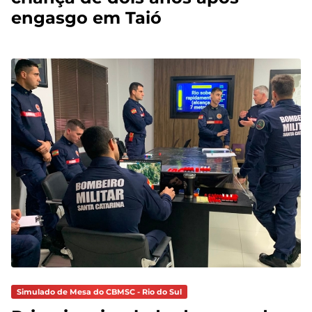
engasgo em Taió
Simulado de Mesa do CBMSC - Rio do Sul