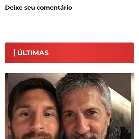
Deixe seu comentário
ÚLTIMAS