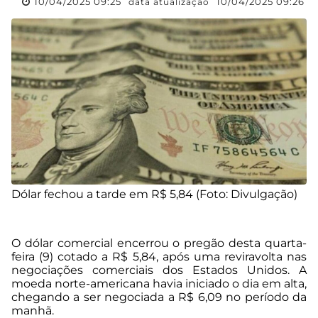
10/04/2025 09:25
10/04/2025 09:26
data atualização
Dólar fechou a tarde em R$ 5,84 (Foto: Divulgação)
O dólar comercial encerrou o pregão desta quarta-
feira (9) cotado a R$ 5,84, após uma reviravolta nas
negociações comerciais dos Estados Unidos. A
moeda norte-americana havia iniciado o dia em alta,
chegando a ser negociada a R$ 6,09 no período da
manhã.