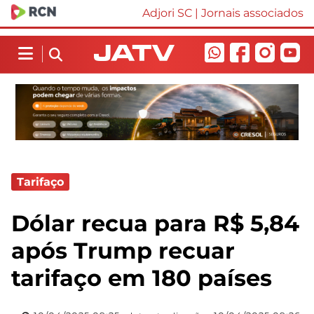
Adjori SC
|
Jornais associados
Tarifaço
Dólar recua para R$ 5,84
após Trump recuar
tarifaço em 180 países