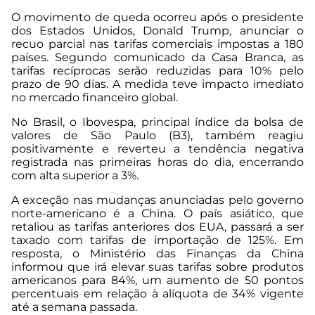
O movimento de queda ocorreu após o presidente
dos Estados Unidos, Donald Trump, anunciar o
recuo parcial nas tarifas comerciais impostas a 180
países. Segundo comunicado da Casa Branca, as
tarifas recíprocas serão reduzidas para 10% pelo
prazo de 90 dias. A medida teve impacto imediato
no mercado financeiro global.
No Brasil, o Ibovespa, principal índice da bolsa de
valores de São Paulo (B3), também reagiu
positivamente e reverteu a tendência negativa
registrada nas primeiras horas do dia, encerrando
com alta superior a 3%.
A exceção nas mudanças anunciadas pelo governo
norte-americano é a China. O país asiático, que
retaliou as tarifas anteriores dos EUA, passará a ser
taxado com tarifas de importação de 125%. Em
resposta, o Ministério das Finanças da China
informou que irá elevar suas tarifas sobre produtos
americanos para 84%, um aumento de 50 pontos
percentuais em relação à alíquota de 34% vigente
até a semana passada.