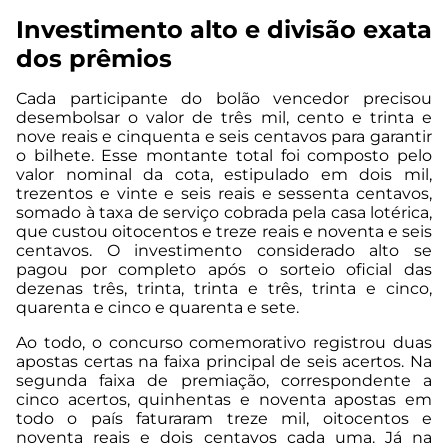
Investimento alto e divisão exata
dos prêmios
Cada participante do bolão vencedor precisou
desembolsar o valor de três mil, cento e trinta e
nove reais e cinquenta e seis centavos para garantir
o bilhete. Esse montante total foi composto pelo
valor nominal da cota, estipulado em dois mil,
trezentos e vinte e seis reais e sessenta centavos,
somado à taxa de serviço cobrada pela casa lotérica,
que custou oitocentos e treze reais e noventa e seis
centavos. O investimento considerado alto se
pagou por completo após o sorteio oficial das
dezenas três, trinta, trinta e três, trinta e cinco,
quarenta e cinco e quarenta e sete.
Ao todo, o concurso comemorativo registrou duas
apostas certas na faixa principal de seis acertos. Na
segunda faixa de premiação, correspondente a
cinco acertos, quinhentas e noventa apostas em
todo o país faturaram treze mil, oitocentos e
noventa reais e dois centavos cada uma. Já na