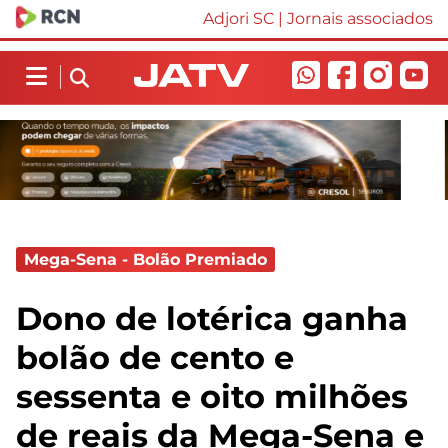
Adjori SC
|
Jornais associados
Mega-Sena - Bolão Premiado
Dono de lotérica ganha
bolão de cento e
sessenta e oito milhões
de reais da Mega-Sena e