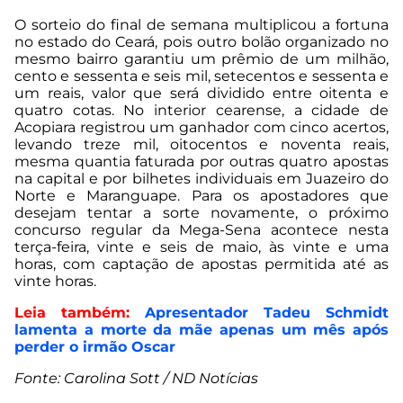
O sorteio do final de semana multiplicou a fortuna
no estado do Ceará, pois outro bolão organizado no
mesmo bairro garantiu um prêmio de um milhão,
cento e sessenta e seis mil, setecentos e sessenta e
um reais, valor que será dividido entre oitenta e
quatro cotas. No interior cearense, a cidade de
Acopiara registrou um ganhador com cinco acertos,
levando treze mil, oitocentos e noventa reais,
mesma quantia faturada por outras quatro apostas
na capital e por bilhetes individuais em Juazeiro do
Norte e Maranguape. Para os apostadores que
desejam tentar a sorte novamente, o próximo
concurso regular da Mega-Sena acontece nesta
terça-feira, vinte e seis de maio, às vinte e uma
horas, com captação de apostas permitida até as
vinte horas.
Leia também:
Apresentador Tadeu Schmidt
lamenta a morte da mãe apenas um mês após
perder o irmão Oscar
Fonte: Carolina Sott / ND Notícias