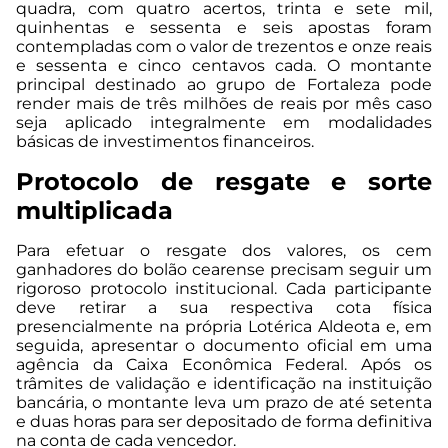
quadra, com quatro acertos, trinta e sete mil,
quinhentas e sessenta e seis apostas foram
contempladas com o valor de trezentos e onze reais
e sessenta e cinco centavos cada. O montante
principal destinado ao grupo de Fortaleza pode
render mais de três milhões de reais por mês caso
seja aplicado integralmente em modalidades
básicas de investimentos financeiros.
Protocolo de resgate e sorte
multiplicada
Para efetuar o resgate dos valores, os cem
ganhadores do bolão cearense precisam seguir um
rigoroso protocolo institucional. Cada participante
deve retirar a sua respectiva cota física
presencialmente na própria Lotérica Aldeota e, em
seguida, apresentar o documento oficial em uma
agência da Caixa Econômica Federal. Após os
trâmites de validação e identificação na instituição
bancária, o montante leva um prazo de até setenta
e duas horas para ser depositado de forma definitiva
na conta de cada vencedor.