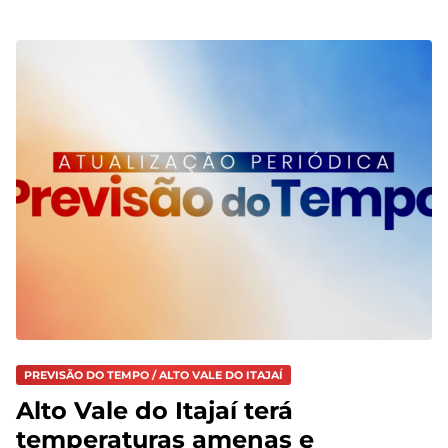
PREVISÃO DO TEMPO / ALTO VALE DO ITAJAÍ
Alto Vale do Itajaí terá
temperaturas amenas e