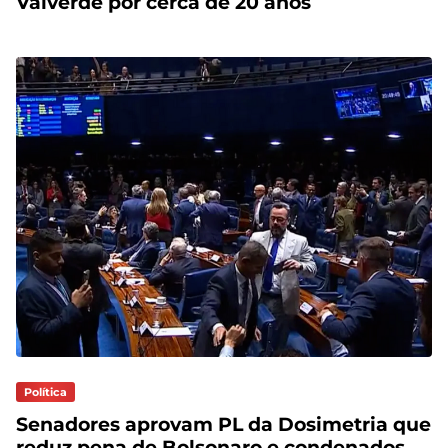
Valverde por cerca de 20 anos
Política
Senadores aprovam PL da Dosimetria que
reduz pena de Bolsonaro e condenados