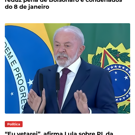
do 8 de janeiro
Política
“Eu vetarei”, afirma Lula sobre PL da