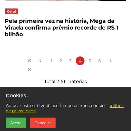
Geral
Pela primeira vez na história, Mega da
Virada confirma prêmio recorde de R$ 1
bilhão
1
2
3
4
5
6
Total 2151 matérias
Cookies.
Ao usar este site você aceita que usamos cookies.
política
de privacidade
Aceito
Cancelar
© 2025 Suita Sistemas. Todos os direitos reservados