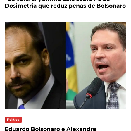
Dosimetria que reduz penas de Bolsonaro
Política
Eduardo Bolsonaro e Alexandre