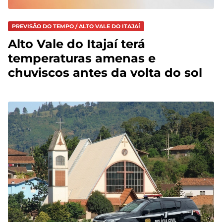
PREVISÃO DO TEMPO / ALTO VALE DO ITAJAÍ
Alto Vale do Itajaí terá
temperaturas amenas e
chuviscos antes da volta do sol