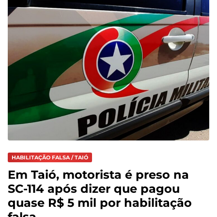
HABILITAÇÃO FALSA / TAIÓ
Em Taió, motorista é preso na
SC-114 após dizer que pagou
quase R$ 5 mil por habilitação
falsa