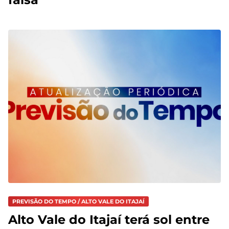
PREVISÃO DO TEMPO / ALTO VALE DO ITAJAÍ
Alto Vale do Itajaí terá sol entre