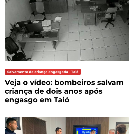
Salvamento de criança engasgada - Taió
Veja o vídeo: bombeiros salvam
criança de dois anos após
engasgo em Taió