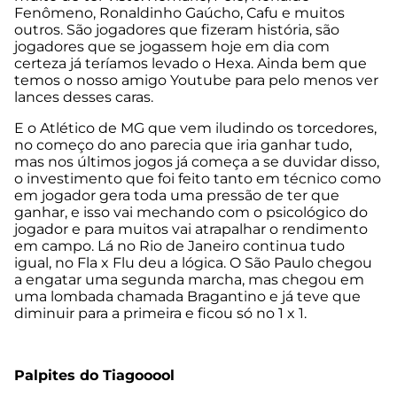
Fenômeno, Ronaldinho Gaúcho, Cafu e muitos
outros. São jogadores que fizeram história, são
jogadores que se jogassem hoje em dia com
certeza já teríamos levado o Hexa. Ainda bem que
temos o nosso amigo Youtube para pelo menos ver
lances desses caras.
E o Atlético de MG que vem iludindo os torcedores,
no começo do ano parecia que iria ganhar tudo,
mas nos últimos jogos já começa a se duvidar disso,
o investimento que foi feito tanto em técnico como
em jogador gera toda uma pressão de ter que
ganhar, e isso vai mechando com o psicológico do
jogador e para muitos vai atrapalhar o rendimento
em campo. Lá no Rio de Janeiro continua tudo
igual, no Fla x Flu deu a lógica. O São Paulo chegou
a engatar uma segunda marcha, mas chegou em
uma lombada chamada Bragantino e já teve que
diminuir para a primeira e ficou só no 1 x 1.
Palpites do Tiagooool