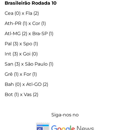
Brasileirão Rodada 10
Cea (0) x Fla (2)
Ath-PR (1) x Cor (1)
Atl-MG (2) x Bra-SP (1)
Pal (3) x Spo (1)
Int (3) x Goi (0)
San (3) x São Paulo (1)
Grê (1) x For (1)
Bah (0) x Atl-GO (2)
Bot (1) x Vas (2)
Siga-nos no