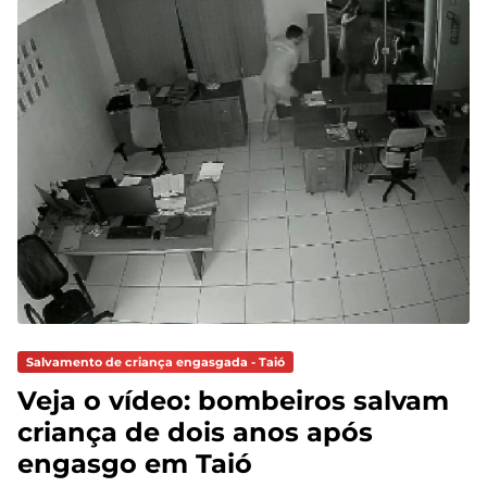
Salvamento de criança engasgada - Taió
Veja o vídeo: bombeiros salvam
criança de dois anos após
engasgo em Taió