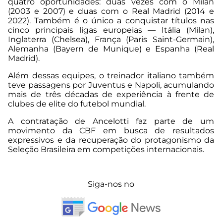
quatro oportunidades: duas vezes com o Milan
(2003 e 2007) e duas com o Real Madrid (2014 e
2022). Também é o único a conquistar títulos nas
cinco principais ligas europeias — Itália (Milan),
Inglaterra (Chelsea), França (Paris Saint-Germain),
Alemanha (Bayern de Munique) e Espanha (Real
Madrid).
Além dessas equipes, o treinador italiano também
teve passagens por Juventus e Napoli, acumulando
mais de três décadas de experiência à frente de
clubes de elite do futebol mundial.
A contratação de Ancelotti faz parte de um
movimento da CBF em busca de resultados
expressivos e da recuperação do protagonismo da
Seleção Brasileira em competições internacionais.
Siga-nos no