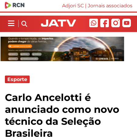
Adjori SC
|
Jornais associados
Esporte
Carlo Ancelotti é
anunciado como novo
técnico da Seleção
Brasileira