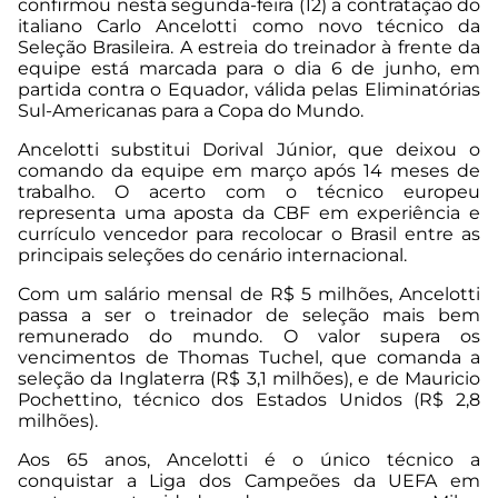
confirmou nesta segunda-feira (12) a contratação do
italiano Carlo Ancelotti como novo técnico da
Seleção Brasileira. A estreia do treinador à frente da
equipe está marcada para o dia 6 de junho, em
partida contra o Equador, válida pelas Eliminatórias
Sul-Americanas para a Copa do Mundo.
Ancelotti substitui Dorival Júnior, que deixou o
comando da equipe em março após 14 meses de
trabalho. O acerto com o técnico europeu
representa uma aposta da CBF em experiência e
currículo vencedor para recolocar o Brasil entre as
principais seleções do cenário internacional.
Com um salário mensal de R$ 5 milhões, Ancelotti
passa a ser o treinador de seleção mais bem
remunerado do mundo. O valor supera os
vencimentos de Thomas Tuchel, que comanda a
seleção da Inglaterra (R$ 3,1 milhões), e de Mauricio
Pochettino, técnico dos Estados Unidos (R$ 2,8
milhões).
Aos 65 anos, Ancelotti é o único técnico a
conquistar a Liga dos Campeões da UEFA em