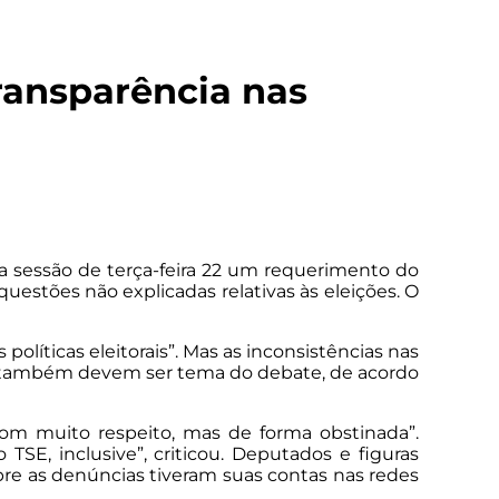
ransparência nas
a sessão de terça-feira 22 um requerimento do
estões não explicadas relativas às eleições. O
olíticas eleitorais”. Mas as inconsistências nas
aro, também devem ser tema do debate, de acordo
com muito respeito, mas de forma obstinada”.
SE, inclusive”, criticou. Deputados e figuras
obre as denúncias tiveram suas contas nas redes