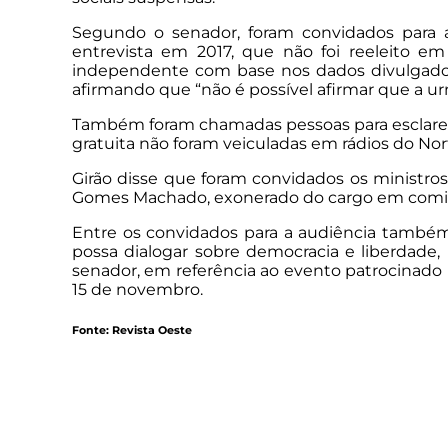
Segundo o senador, foram convidados para 
entrevista em 2017, que não foi reeleito e
independente com base nos dados divulgados
afirmando que “não é possível afirmar que a ur
Também foram chamadas pessoas para esclarec
gratuita não foram veiculadas em rádios do Nort
Girão disse que foram convidados os ministros
Gomes Machado, exonerado do cargo em comissão
Entre os convidados para a audiência também 
possa dialogar sobre democracia e liberdade, 
senador, em referência ao evento patrocinado 
15 de novembro.
Fonte: Revista Oeste