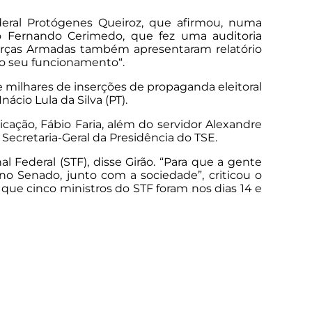
eral Protógenes Queiroz, que afirmou, numa
no Fernando Cerimedo, que fez uma auditoria
orças Armadas também apresentaram relatório
 o seu funcionamento“.
ilhares de inserções de propaganda eleitoral
ácio Lula da Silva (PT).
cação, Fábio Faria, além do servidor Alexandre
ecretaria-Geral da Presidência do TSE.
Federal (STF), disse Girão. “Para que a gente
 no Senado, junto com a sociedade”, criticou o
que cinco ministros do STF foram nos dias 14 e