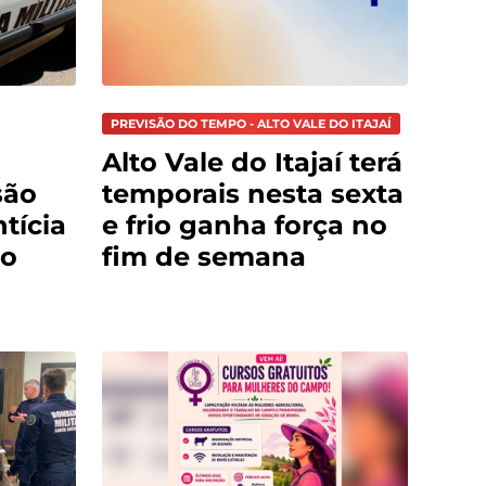
PREVISÃO DO TEMPO - ALTO VALE DO ITAJAÍ
Alto Vale do Itajaí terá
são
temporais nesta sexta
tícia
e frio ganha força no
do
fim de semana