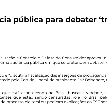
ia pública para debater ‘t
calização e Controle e Defesa do Consumidor aprovou n
 uma audiência pública em que se pretendem debater qu
é “discutir a fiscalização das inserções de propagandas p
ratado pelo Partido Liberal, do presidente Jair Bolson
 que está acontecendo no Brasil, buscar a verdade, 
ntes que estão sendo censuradas hoje no Brasil pelo T
 do processo eleitoral ou pediram explicações ao TSE s