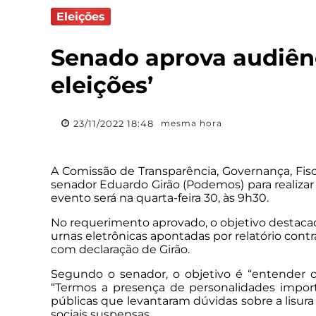
Eleições
Senado aprova audiênc
eleições’
23/11/2022 18:48
mesma hora
A Comissão de Transparência, Governança, Fis
senador Eduardo Girão (Podemos) para realizar
evento será na quarta-feira 30, às 9h30.
No requerimento aprovado, o objetivo destacado 
urnas eletrônicas apontadas por relatório cont
com declaração de Girão.
Segundo o senador, o objetivo é “entender o
“Termos a presença de personalidades importa
públicas que levantaram dúvidas sobre a lisura
sociais suspensas.